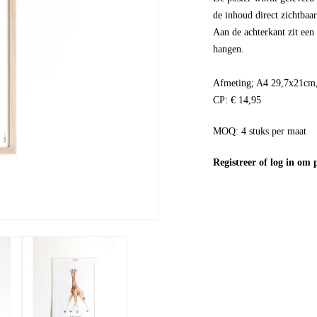
de inhoud direct zichtbaar
Aan de achterkant zit een 
hangen.
Afmeting; A4 29,7x21cm, 
CP: € 14,95
MOQ: 4 stuks per maat
Registreer
of
log in
om pr