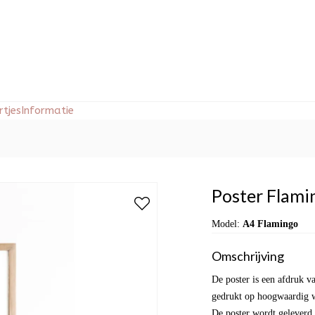
tjes
Informatie
Poster Flami
Model:
A4 Flamingo
Omschrijving
De poster is een afdruk va
gedrukt op hoogwaardig wi
De poster wordt geleverd 