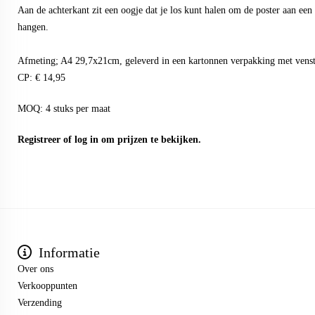
Aan de achterkant zit een oogje dat je los kunt halen om de poster aan een h
hangen.
Afmeting; A4 29,7x21cm, geleverd in een kartonnen verpakking met venst
CP: € 14,95
MOQ: 4 stuks per maat
Registreer
of
log in
om prijzen te bekijken.
Informatie
Over ons
Verkooppunten
Verzending