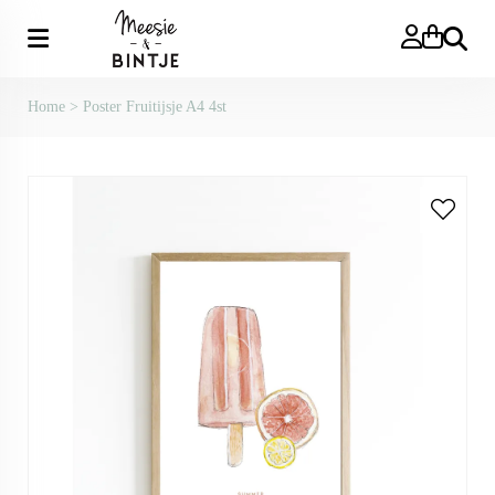
Zoeken
Home
>
Poster Fruitijsje A4 4st