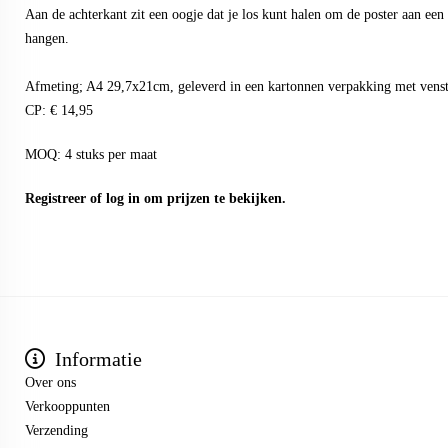
Aan de achterkant zit een oogje dat je los kunt halen om de poster aan een h
hangen.
Afmeting; A4 29,7x21cm, geleverd in een kartonnen verpakking met venst
CP: € 14,95
MOQ: 4 stuks per maat
Registreer
of
log in
om prijzen te bekijken.
Informatie
Over ons
Verkooppunten
Verzending