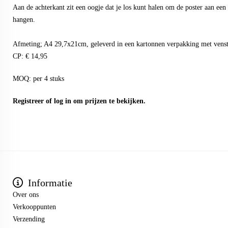
Aan de achterkant zit een oogje dat je los kunt halen om de poster aan een h
hangen.
Afmeting; A4 29,7x21cm, geleverd in een kartonnen verpakking met venst
CP: € 14,95
MOQ: per 4 stuks
Registreer
of
log in
om prijzen te bekijken.
Informatie
Over ons
Verkooppunten
Verzending