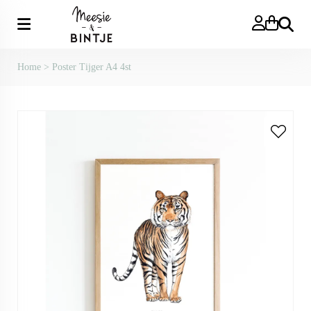
Zoeken
Home
>
Poster Tijger A4 4st